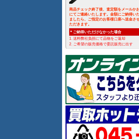
商品チェック終了後、査定額をメールか
にてご連絡いたします。金額にご納得い
ましたら、ご指定のお客様口座へ送金さ
ただきます。
＊ご納得いただけなかった場合
1. 送料弊社負担にて品物をご返却
2. ご希望の販売価格で委託販売に出す