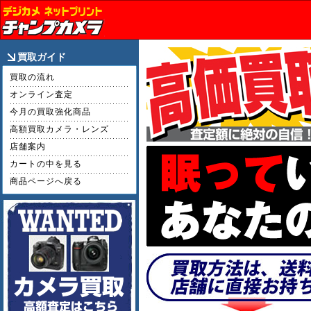
買取ガイド
買取の流れ
オンライン査定
今月の買取強化商品
高額買取カメラ・レンズ
店舗案内
カートの中を見る
商品ページへ戻る