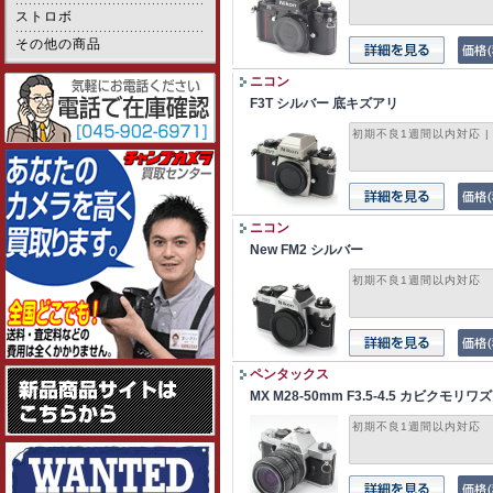
ストロボ
その他の商品
ニコン
F3T シルバー 底キズアリ
初期不良1週間以内対応 
ニコン
New FM2 シルバー
初期不良1週間以内対応
ペンタックス
MX M28-50mm F3.5-4.5 カビクモリワ
初期不良1週間以内対応