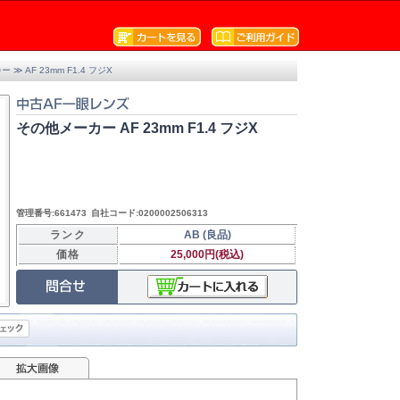
カー
≫ AF 23mm F1.4 フジX
その他メーカー AF 23mm F1.4 フジX
管理番号:661473
自社コード:0200002506313
ランク
AB (良品)
価格
25,000円(税込)