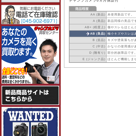
チャンプカメラ6ヵ月保証付
AA (新品)
未使用新品です。
A (美品)
新品同様の美品で
AB+ (程度上)
傷やスレもほとん
AB (良品)
極小キズやスレは
B (並品)
キズや塗装落ちが
C (中古)
かなりの使用感が
D (難有り)
部分的故障品です
E (ジャンク品)
ほとんど機能しま