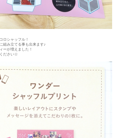
コロシャッフル！
に組み立てる事も出来ます♪
ィーが増えました！
ください☆