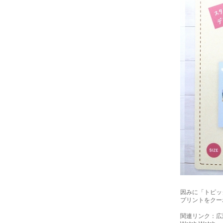
因みに「トピッ
プリントをクーポ
関連リンク：
広