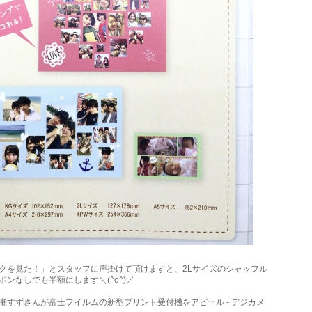
クを見た！」とスタッフに声掛けて頂けますと、2Lサイズのシャッフル
ンなしでも半額にします＼(^o^)／
瀬すずさんが富士フイルムの新型プリント受付機をアピール - デジカメ