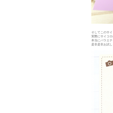
そしてこのサイ
実際にサイコロ
本当にバラエテ
是非是非お試し