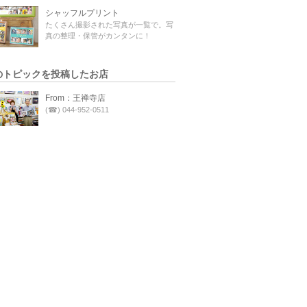
シャッフルプリント
たくさん撮影された写真が一覧で。写
真の整理・保管がカンタンに！
のトピックを投稿したお店
From：王禅寺店
(☎) 044-952-0511