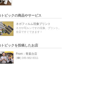
のトピックの商品やサービス
ネガフィルム現像プリント
ネガや写ルンですの現像、プリント。
全店ですぐできます！
のトピックを投稿したお店
From：青葉台店
(☎) 045-982-8311