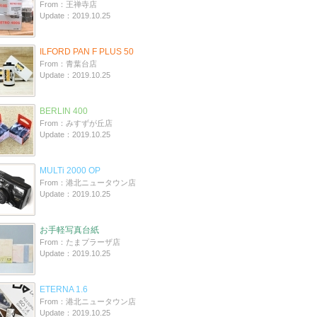
From：王禅寺店
Update：2019.10.25
ILFORD PAN F PLUS 50
From：青葉台店
Update：2019.10.25
BERLIN 400
From：みすずが丘店
Update：2019.10.25
MULTi 2000 OP
From：港北ニュータウン店
Update：2019.10.25
お手軽写真台紙
From：たまプラーザ店
Update：2019.10.25
ETERNA 1.6
From：港北ニュータウン店
Update：2019.10.25