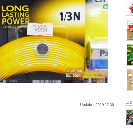
こ
Update：2019.12.30