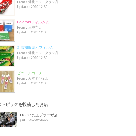
From：港北ニュータウン店
Update：2019.12.30
Polaroidフィルム☆
From：王禅寺店
Update：2019.12.30
新着期限切れフィルム
From：港北ニュータウン店
Update：2019.12.30
ビニールコーナー
From：みすずが丘店
Update：2019.12.30
のトピックを投稿したお店
From：たまプラーザ店
(☎) 045-902-6999