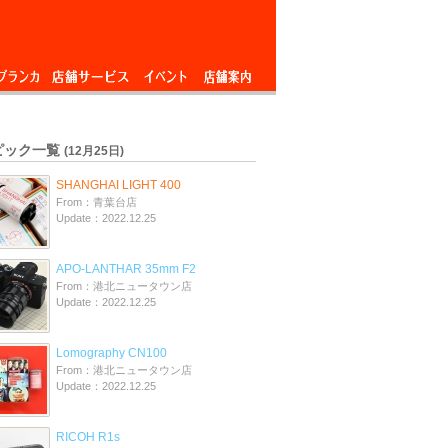
ブランカ
店舗サービス
イベント
店舗案内
ピック一覧
(12月25日)
SHANGHAI LIGHT 400
From：青葉台店
Update：2022.12.25
APO-LANTHAR 35mm F2
From：港北ニュータウン店
Update：2022.12.25
Lomography CN100
From：港北ニュータウン店
Update：2022.12.25
RICOH R1s