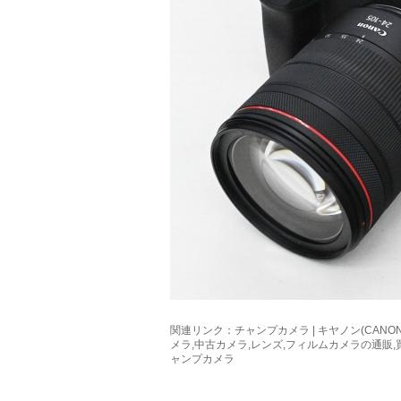
関連リンク：
チャンプカメラ | キヤノン(CANON) E
メラ,中古カメラ,レンズ,フィルムカメラの通販
ャンプカメラ