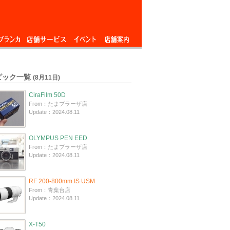
ブランカ
店舗サービス
イベント
店舗案内
ピック一覧
(8月11日)
CiraFilm 50D
From：たまプラーザ店
Update：2024.08.11
OLYMPUS PEN EED
From：たまプラーザ店
Update：2024.08.11
RF 200-800mm IS USM
From：青葉台店
Update：2024.08.11
X-T50