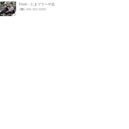
From：たまプラーザ店
(☎) 045-902-6999