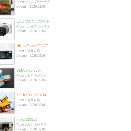
From：たまプラーザ店
Update：2026.02.06
EOS R50 V ホワイト
From：たまプラーザ店
Update：2026.02.06
Nikon Zoom 300 AF
From：青葉台店
Update：2026.02.06
OptiColour200☆
From：みすずが丘店
Update：2026.02.06
KODACOLOR 200
From：青葉台店
Update：2026.02.06
nexia 220ixZ
From：みすずが丘店
Update：2026.02.06