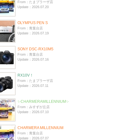
From：たまプラーザ店
Update：2026.07.20
OLYMPUS PEN S
From：青葉台店
Update：2026.07.19
SONY DSC-RX10M5
From：青葉台店
Update：2026.07.16
RX10V！
From：たまプラーザ店
Update：2026.07.11
✨CHARMERAMILLENNIUM✨
From：みすずが丘店
Update：2026.07.10
CHARMERA MILLENNIUM
From：青葉台店
Update：2026.07.07