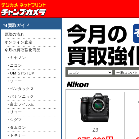
買取ガイド
買取の流れ
オンライン査定
今月の買取強化商品
キヤノン
ニコン
OM SYSTEM
ソニー
ペンタックス
パナソニック
富士フイルム
リコー
シグマ
タムロン
Z9
トキナー