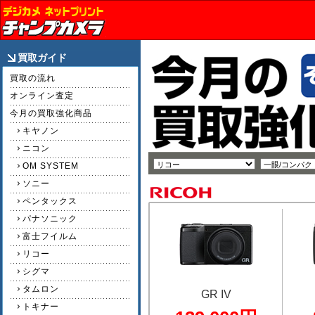
買取ガイド
買取の流れ
オンライン査定
今月の買取強化商品
キヤノン
ニコン
OM SYSTEM
ソニー
ペンタックス
パナソニック
富士フイルム
リコー
シグマ
タムロン
GR IV
トキナー