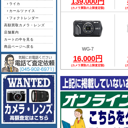
139,000円
ライカ
(カメラ買取の上限査定額)
(
カールツァイス
フォクトレンダー
高額買取カメラ・レンズ
店舗案内
カートの中を見る
商品ページへ戻る
WG-7
16,000円
(カメラ買取の上限査定額)
(