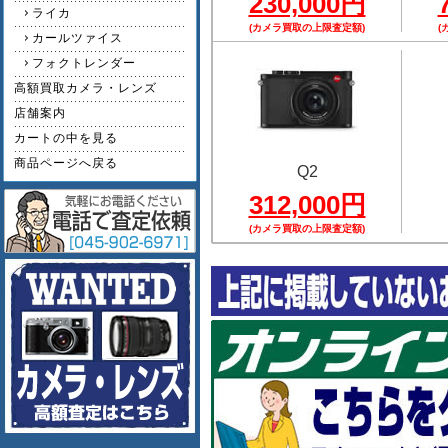
230,000円
ライカ
(カメラ買取の上限査定額)
(
カールツァイス
フォクトレンダー
高額買取カメラ・レンズ
店舗案内
カートの中を見る
商品ページへ戻る
Q2
312,000円
(カメラ買取の上限査定額)