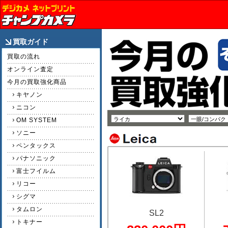
買取ガイド
買取の流れ
オンライン査定
今月の買取強化商品
キヤノン
ニコン
OM SYSTEM
ソニー
ペンタックス
パナソニック
富士フイルム
リコー
シグマ
タムロン
SL2
トキナー