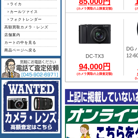
85,000円
ライカ
(カメラ買取の上限査定額)
(
カールツァイス
フォクトレンダー
高額買取カメラ・レンズ
店舗案内
カートの中を見る
DG
商品ページへ戻る
12-60
DC-TX3
94,000円
(カメラ買取の上限査定額)
(