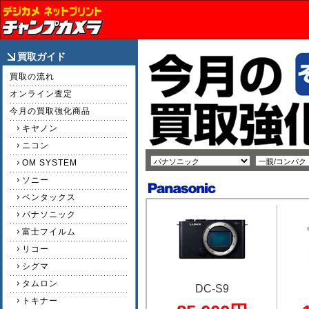
買取ガイド
買取の流れ
オンライン査定
今月の買取強化商品
キヤノン
ニコン
OM SYSTEM
ソニー
ペンタックス
パナソニック
富士フイルム
リコー
シグマ
タムロン
DC-S9
トキナー