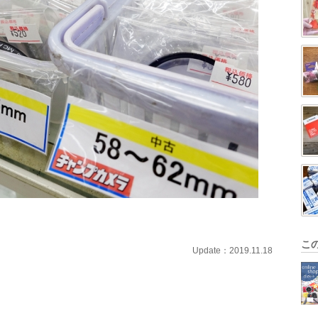
こ
Update：2019.11.18