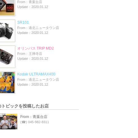
From：青葉台店
Update：2020.01.12
SR101
From：港北ニュータウン店
Update：2020.01.12
オリンパス TRIP MD2
From：王禅寺店
Update：2020.01.12
Kodak ULTRAMAX400
From：港北ニュータウン店
Update：2020.01.12
のトピックを投稿したお店
From：青葉台店
(☎) 045-982-8311