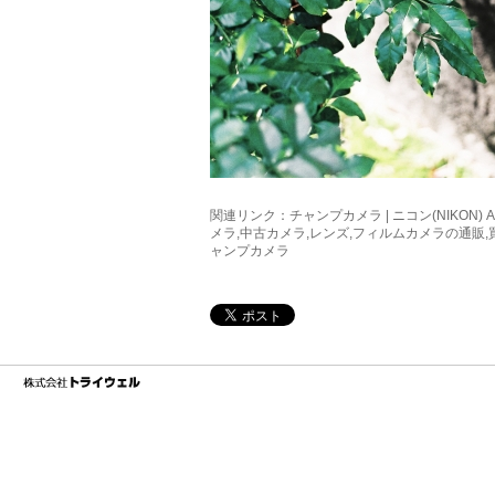
関連リンク：
チャンプカメラ | ニコン(NIKON) AF-
メラ,中古カメラ,レンズ,フィルムカメラの通販
ャンプカメラ