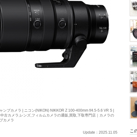
ンプカメラ | ニコン(NIKON) NIKKOR Z 100-400mm f/4.5-5.6 VR S |
,中古カメラ,レンズ,フィルムカメラの通販,買取,下取専門店｜カメラの
プカメラ
こ
Update：2025.11.05