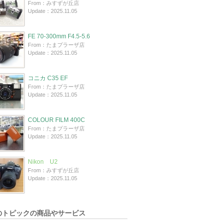
From：みすずが丘店
Update：2025.11.05
FE 70-300mm F4.5-5.6
From：たまプラーザ店
Update：2025.11.05
コニカ C35 EF
From：たまプラーザ店
Update：2025.11.05
COLOUR FILM 400C
From：たまプラーザ店
Update：2025.11.05
Nikon U2
From：みすずが丘店
Update：2025.11.05
のトピックの商品やサービス