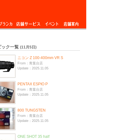
ブランカ
店舗サービス
イベント
店舗案内
ピック一覧
(11月5日)
ニコン Z 100-400mm VR S
From：青葉台店
Update：2025.11.05
PENTAX ESPIO P
From：青葉台店
Update：2025.11.05
800 TUNGSTEN
From：青葉台店
Update：2025.11.05
ONE SHOT 35 half