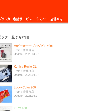
ブランカ
店舗サービス
イベント
店舗案内
ピック一覧
(4月27日)
📼ビデオテープのダビング📼
From：青葉台店
Update：2026.04.27
Konica Revio CL
From：青葉台店
Update：2026.04.27
Lucky Color 200
From：青葉台店
Update：2026.04.27
KiRO 400