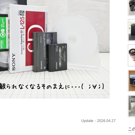
Update：2026.04.27
こ