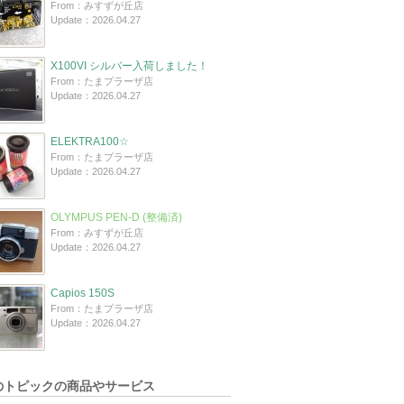
From：みすずが丘店
Update：2026.04.27
X100VI シルバー入荷しました！
From：たまプラーザ店
Update：2026.04.27
ELEKTRA100☆
From：たまプラーザ店
Update：2026.04.27
OLYMPUS PEN-D (整備済)
From：みすずが丘店
Update：2026.04.27
Capios 150S
From：たまプラーザ店
Update：2026.04.27
のトピックの商品やサービス