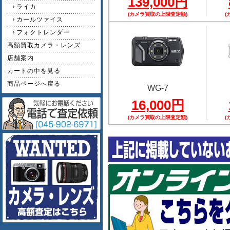
139,000円
ライカ
(カメラ買取の上限査定額)
(
カールツァイス
フォクトレンダー
高額買取カメラ・レンズ
店舗案内
カートの中を見る
商品ページへ戻る
WG-7
16,000円
(カメラ買取の上限査定額)
(