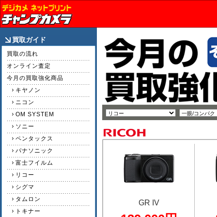
買取ガイド
買取の流れ
オンライン査定
今月の買取強化商品
キヤノン
ニコン
OM SYSTEM
ソニー
ペンタックス
パナソニック
富士フイルム
リコー
シグマ
タムロン
GR IV
トキナー