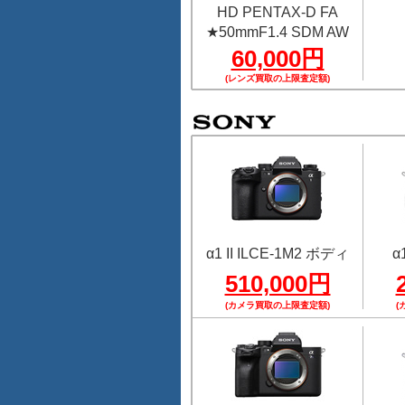
HD PENTAX-D FA
★50mmF1.4 SDM AW
60,000円
(レンズ買取の上限査定額)
α1 II ILCE-1M2 ボディ
α
510,000円
(カメラ買取の上限査定額)
(