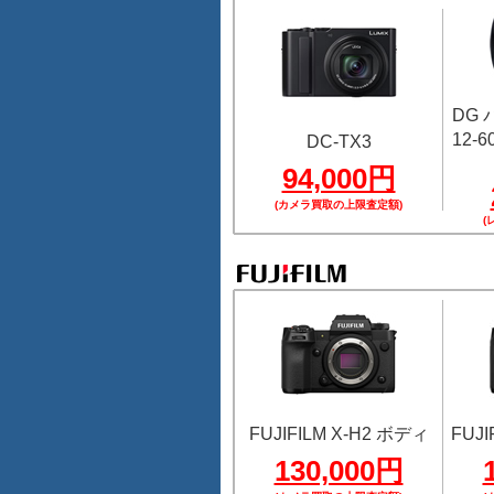
DG
12-60
DC-TX3
94,000円
(カメラ買取の上限査定額)
(
FUJIFILM X-H2 ボディ
FUJI
130,000円