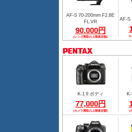
AF-S 70-200mm F2.8E
AF-S 
FL VR
90,000円
(
(レンズ買取の上限査定額)
K-1 II ボディ
K-
77,000円
(カメラ買取の上限査定額)
(