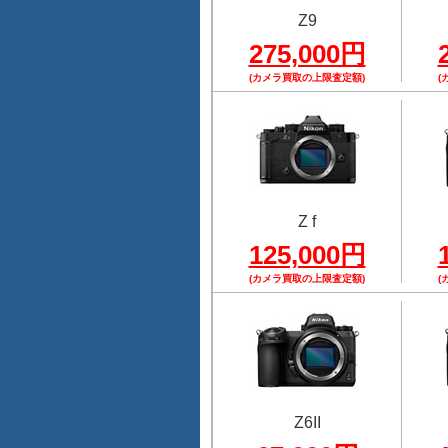
Z9
275,000円
(カメラ買取の上限査定額)
(
Z f
125,000円
(カメラ買取の上限査定額)
(
Z6II