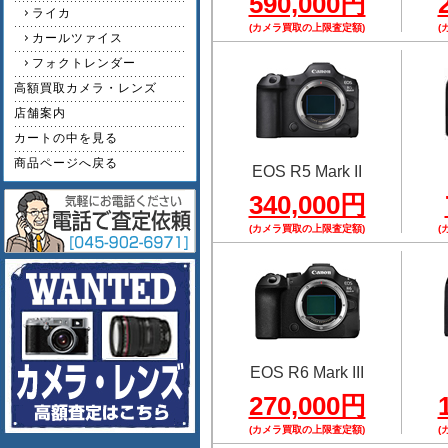
590,000円
ライカ
(カメラ買取の上限査定額)
(
カールツァイス
フォクトレンダー
高額買取カメラ・レンズ
店舗案内
カートの中を見る
商品ページへ戻る
EOS R5 Mark II
340,000円
(カメラ買取の上限査定額)
(
EOS R6 Mark III
270,000円
(カメラ買取の上限査定額)
(