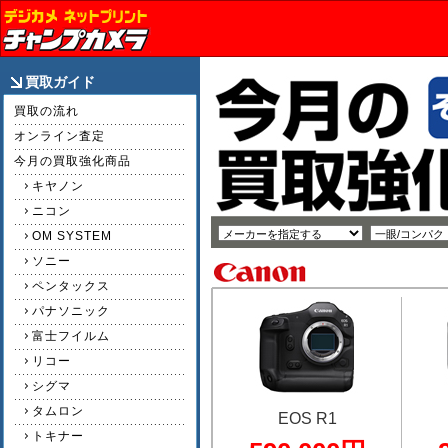
買取ガイド
買取の流れ
オンライン査定
今月の買取強化商品
キヤノン
ニコン
OM SYSTEM
ソニー
ペンタックス
パナソニック
富士フイルム
リコー
シグマ
タムロン
EOS R1
トキナー