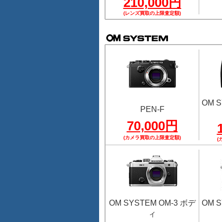
210,000円
(レンズ買取の上限査定額)
OM S
PEN-F
70,000円
(カメラ買取の上限査定額)
(
OM SYSTEM OM-3 ボデ
OM S
ィ