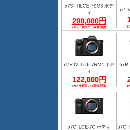
α7S III ILCE-7SM3 ボデ
α7 
ィ
200,000円
(
(カメラ買取の上限査定額)
α7R IV ILCE-7RM4 ボデ
α7R
ィ
122,000円
(カメラ買取の上限査定額)
(
α7C ILCE-7C ボディ
α7C 