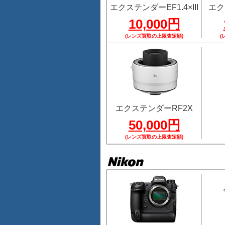
エクステンダーEF1.4×III
エク
10,000円
(レンズ買取の上限査定額)
(
エクステンダーRF2X
50,000円
(レンズ買取の上限査定額)