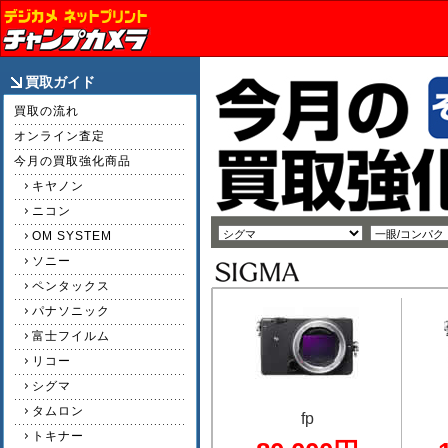
買取ガイド
買取の流れ
オンライン査定
今月の買取強化商品
キヤノン
ニコン
OM SYSTEM
ソニー
ペンタックス
パナソニック
富士フイルム
リコー
シグマ
タムロン
fp
トキナー