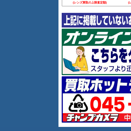
(レンズ買取の上限査定額)
(