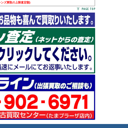
レンズ買取の上限査定額)