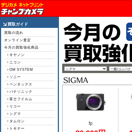
買取ガイド
買取の流れ
オンライン査定
今月の買取強化商品
キヤノン
ニコン
OM SYSTEM
ソニー
ペンタックス
パナソニック
富士フイルム
リコー
シグマ
タムロン
fp
トキナー