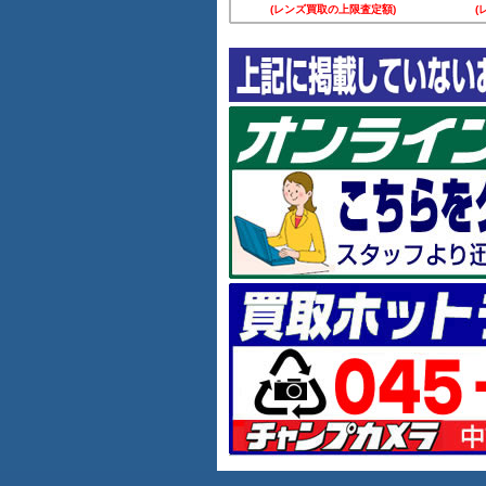
(レンズ買取の上限査定額)
(