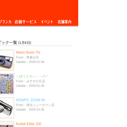
ブランカ
店舗サービス
イベント
店舗案内
ピック一覧
(1月6日)
Nikon Nuvis 75i
From：青葉台店
Update：2020.01.06
＼ぼくたち～～～!!／
From：みすずが丘店
Update：2020.01.06
NEWPIC ZOOM 90
From：港北ニュータウン店
Update：2020.01.06
Kodak Ektar 100