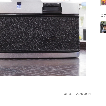
こ
Update：2025.09.14