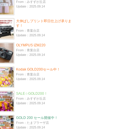
From：みすずが丘店
Update：2025.09.14
大伸ばしプリント即日仕上げ承りま
す！
From：青葉台店
Update：2025.09.14
OLYMPUS IZM220
From：青葉台店
Update：2025.09.14
Kodak GOLD200セール中！
From：青葉台店
Update：2025.09.14
SALE☆GOLD200！
From：みすずが丘店
Update：2025.09.14
GOLD 200 セール開催中！
From：たまプラーザ店
Update：2025.09.14