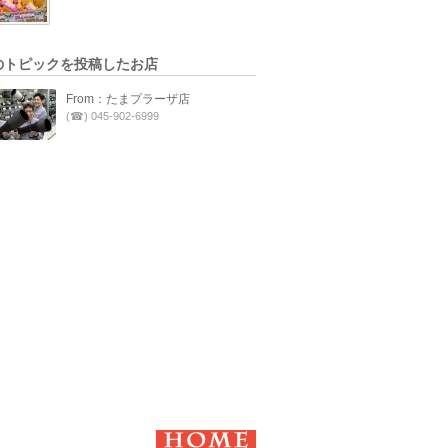
のトピックを投稿したお店
From：たまプラーザ店
(☎) 045-902-6999