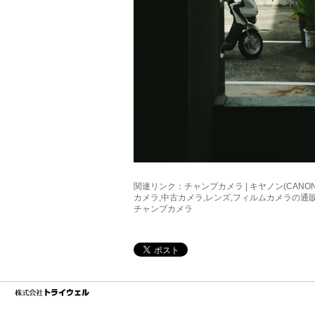
関連リンク：
チャンプカメラ | キヤノン(CANON) R
カメラ,中古カメラ,レンズ,フィルムカメラの通
チャンプカメラ