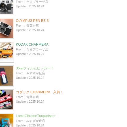
From：たまプラーザ店
Update：2025.10.24
OLYMPUS PEN EE-3
From：青葉台店
Update：2025.10.24
KODAK CHARMERA
From：たまプラーザ店
Update：2025.10.24
35㎜フィルムピッカー！
From：みすずが丘店
Update：2025.10.24
コダック CHARMERA 入荷！
From：青葉台店
Update：2025.10.24
LomoChromeTurquoise☆
From：みすずが丘店
Update：2025.10.24