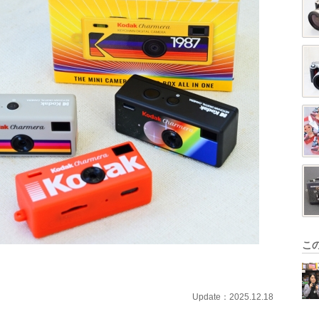
こ
Update：2025.12.18