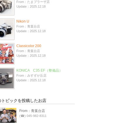
From：たまプラーザ店
Update：2025.12.18
Nikon U
From：青葉台店
Update：2025.12.18
Classicolor 200
From：青葉台店
Update：2025.12.18
KONICA C35 EF（整備品）
From：みすずが丘店
Update：2025.12.18
のトピックを投稿したお店
From：青葉台店
(☎) 045-982-8311