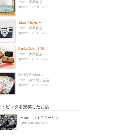
From：青葉台店
Update：2025.12.22
Nikon Nuvis V
From：青葉台店
Update：2025.12.22
SantaColor 100
From：青葉台店
Update：2025.12.22
SANO Sticker☆
From：みすずが丘店
Update：2025.12.22
のトピックを投稿したお店
From：たまプラーザ店
(☎) 045-902-6999