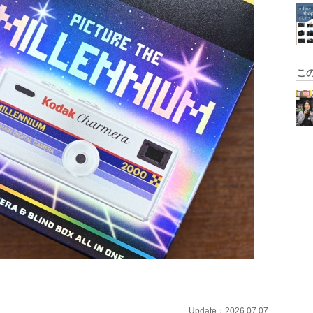
こ
Update：2026.07.07