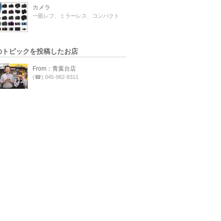
カメラ
一眼レフ、ミラーレス、コンパクト
のトピックを投稿したお店
From：青葉台店
(☎) 045-982-8311