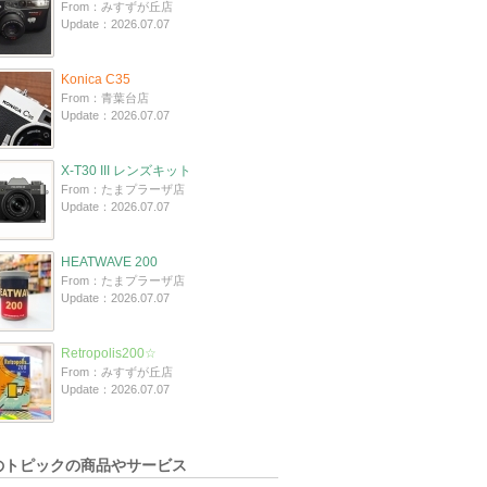
From：みすずが丘店
Update：2026.07.07
Konica C35
From：青葉台店
Update：2026.07.07
X-T30 III レンズキット
From：たまプラーザ店
Update：2026.07.07
HEATWAVE 200
From：たまプラーザ店
Update：2026.07.07
Retropolis200☆
From：みすずが丘店
Update：2026.07.07
のトピックの商品やサービス