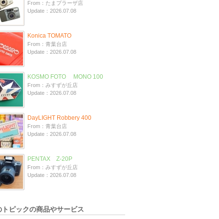
From：たまプラーザ店
Update：2026.07.08
Konica TOMATO
From：青葉台店
Update：2026.07.08
KOSMO FOTO MONO 100
From：みすずが丘店
Update：2026.07.08
DayLIGHT Robbery 400
From：青葉台店
Update：2026.07.08
PENTAX Z-20P
From：みすずが丘店
Update：2026.07.08
のトピックの商品やサービス